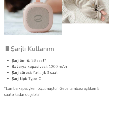
🔋Şarjlı Kullanım
Şarj ömrü:
26 saat*
Batarya kapasitesi:
1200 mAh
Şarj süresi:
Yaklaşık 3 saat
Şarj tipi:
Type-C
*Lamba kapalıyken ölçülmüştür. Gece lambası açıkken 5
saate kadar düşebilir.