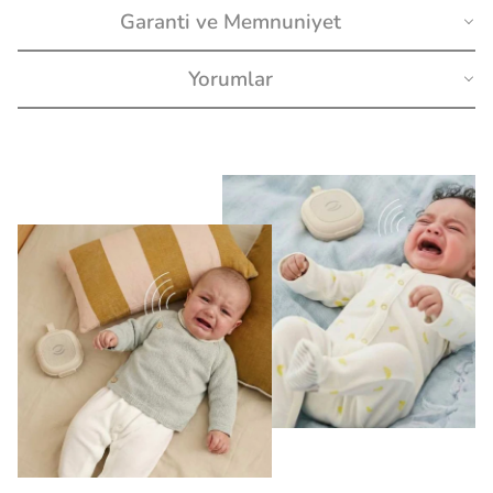
Garanti ve Memnuniyet
Yorumlar
Müşteri Yorumları
5
2 yoruma göre