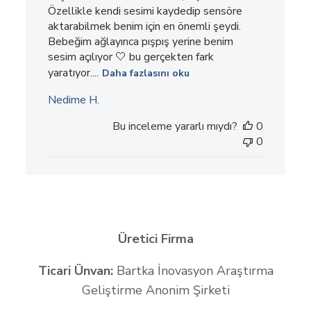
Özellikle kendi sesimi kaydedip sensöre
aktarabilmek benim için en önemli şeydi.
Bebeğim ağlayınca pışpış yerine benim
sesim açılıyor 🤍 bu gerçekten fark
yaratıyor....
Daha fazlasını oku
Nedime H.
Bu inceleme yararlı mıydı?
0
0
Üretici Firma
Ticari Ünvan:
Bartka İnovasyon Araştırma
Geliştirme Anonim Şirketi