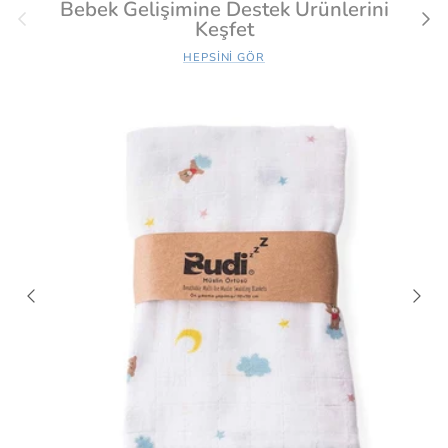
Bebek Gelişimine Destek Ürünlerini
Önceki
Sonr
Keşfet
HEPSINI GÖR