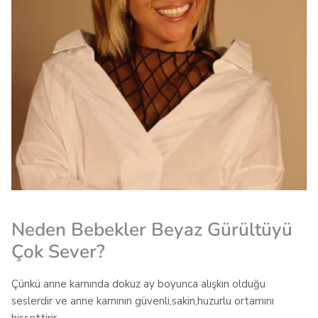
Neden Bebekler Beyaz Gürültüyü
Çok Sever?
Çünkü anne karnında dokuz ay boyunca alışkın olduğu
seslerdir ve anne karnının güvenli,sakin,huzurlu ortamını