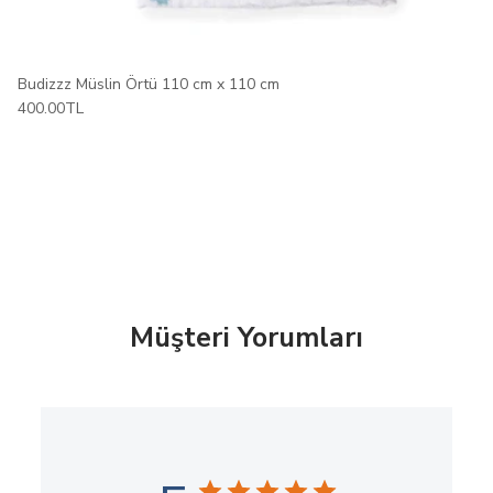
Budizzz Müslin Örtü 110 cm x 110 cm
400.00TL
Müşteri Yorumları