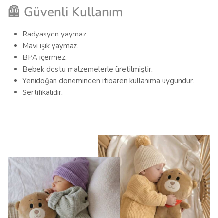
🦺 Güvenli Kullanım
Radyasyon yaymaz.
Mavi ışık yaymaz.
BPA içermez.
Bebek dostu malzemelerle üretilmiştir.
Yenidoğan döneminden itibaren kullanıma uygundur.
Sertifikalıdır.