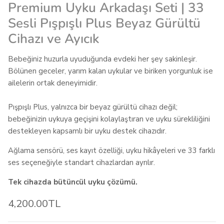
Premium Uyku Arkadaşı Seti | 33
Sesli Pışpışlı Plus Beyaz Gürültü
Cihazı ve Ayıcık
Bebeğiniz huzurla uyuduğunda evdeki her şey sakinleşir.
Bölünen geceler, yarım kalan uykular ve biriken yorgunluk ise
ailelerin ortak deneyimidir.
Pışpışlı Plus, yalnızca bir beyaz gürültü cihazı değil;
bebeğinizin uykuya geçişini kolaylaştıran ve uyku sürekliliğini
destekleyen kapsamlı bir uyku destek cihazıdır.
Ağlama sensörü, ses kayıt özelliği, uyku hikâyeleri ve 33 farklı
ses seçeneğiyle standart cihazlardan ayrılır.
Tek cihazda bütüncül uyku çözümü.
4,200.00TL