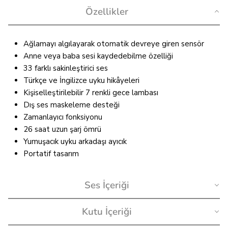
Özellikler
Ağlamayı algılayarak otomatik devreye giren sensör
Anne veya baba sesi kaydedebilme özelliği
33 farklı sakinleştirici ses
Türkçe ve İngilizce uyku hikâyeleri
Kişiselleştirilebilir 7 renkli gece lambası
Dış ses maskeleme desteği
Zamanlayıcı fonksiyonu
26 saat uzun şarj ömrü
Yumuşacık uyku arkadaşı ayıcık
Portatif tasarım
Ses İçeriği
Kutu İçeriği