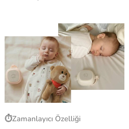
⏱️Zamanlayıcı Özelliği