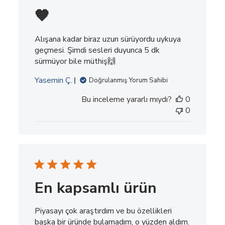
🧡
Alışana kadar biraz uzun sürüyordu uykuya
geçmesi. Şimdi sesleri duyunca 5 dk
sürmüyor bile müthiş🙌
Yasemin Ç.
Doğrulanmış Yorum Sahibi
Bu inceleme yararlı mıydı?
0
0
En kapsamlı ürün
Piyasayı çok araştırdım ve bu özellikleri
başka bir üründe bulamadım, o yüzden aldım.