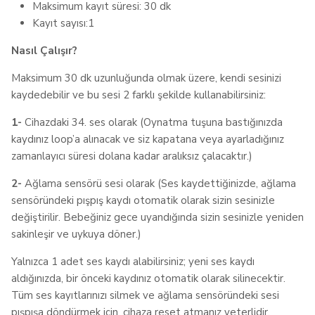
Maksimum kayıt süresi: 30 dk
Kayıt sayısı:1
Nasıl Çalışır?
Maksimum 30 dk uzunluğunda olmak üzere, kendi sesinizi
kaydedebilir ve bu sesi 2 farklı şekilde kullanabilirsiniz:
1-
Cihazdaki 34. ses olarak (Oynatma tuşuna bastığınızda
kaydınız loop’a alınacak ve siz kapatana veya ayarladığınız
zamanlayıcı süresi dolana kadar aralıksız çalacaktır.)
2-
Ağlama sensörü sesi olarak (Ses kaydettiğinizde, ağlama
sensöründeki pışpış kaydı otomatik olarak sizin sesinizle
değiştirilir. Bebeğiniz gece uyandığında sizin sesinizle yeniden
sakinleşir ve uykuya döner.)
Yalnızca 1 adet ses kaydı alabilirsiniz; yeni ses kaydı
aldığınızda, bir önceki kaydınız otomatik olarak silinecektir.
Tüm ses kayıtlarınızı silmek ve ağlama sensöründeki sesi
pışpışa döndürmek için, cihaza reset atmanız yeterlidir.