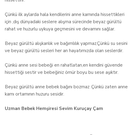
hissettirir.
Çünkü ilk aylarda hala kendilerini anne karnında hissettikleri
için ,dış dünyadaki seslere alışma sürecinde beyaz gürültü
rahat ve huzurlu uykuya geçmesini ve devamını sağlar.
Beyaz gürültü alışkanlık ve bağımlılık yapmaz.Çünkü su sesini
ve beyaz gürültü sesleri her an hayatımızda olan seslerdir.
Çünkü anne sesi bebeği en rahatlatan,en kendini güvende
hissettiği sestir ve bebeğiniz ömür boyu bu sese aşıktır.
Beyaz gürültü anne bebek bağını bozmaz .Çünkü zaten anne
karnı ortamının huzuru sesidir.
Uzman Bebek Hemşiresi Sevim Kuruçay Çam