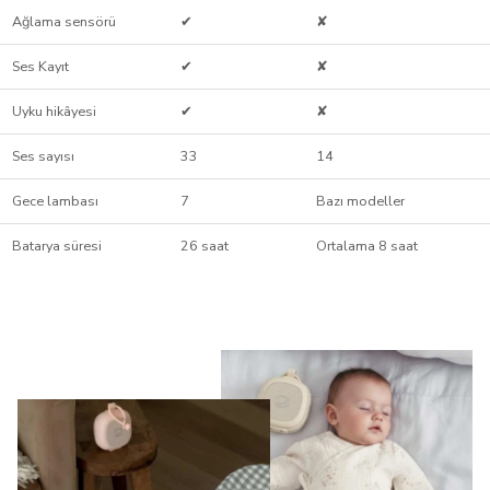
Ağlama sensörü
✔
✘
Ses Kayıt
✔
✘
Uyku hikâyesi
✔
✘
Ses sayısı
33
14
Gece lambası
7
Bazı modeller
Batarya süresi
26 saat
Ortalama 8 saat