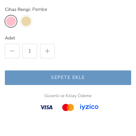
Cihaz Rengi:
Pembe
Pembe
Bej
Adet
SEPETE EKLE
Güvenli ve Kolay Ödeme