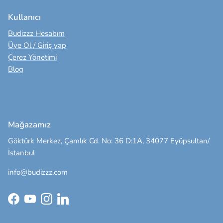
Kullanıcı
Budizzz Hesabım
Üye Ol / Giriş yap
Çerez Yönetimi
Blog
Mağazamız
Göktürk Merkez, Çamlık Cd. No: 36 D:1A, 34077 Eyüpsultan/
İstanbul
info@budizzz.com
Facebook
YouTube
Instagram
LinkedIn