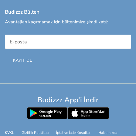
Budizzz Bülten
Avantajları kaçırmamak için bültenimize şimdi katıl:
KAYIT OL
Budizzz App'i İndir
KVKK
Gizlilik Politikası
İptal ve İade Koşulları
Hakkımızda