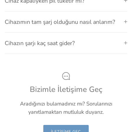
Cihaz kapalıyken pil tüketir mi?
Cihazımın tam şarj olduğunu nasıl anlarım?
Cihazın şarjı kaç saat gider?
Bizimle İletişime Geç
Aradığınızı bulamadınız mı? Sorularınızı
yanıtlamaktan mutluluk duyarız.
İLETIŞIME GEÇ