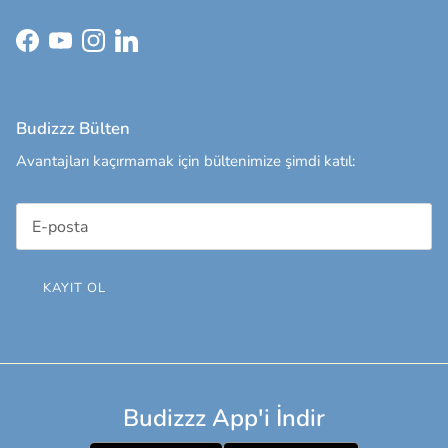
Facebook
YouTube
Instagram
LinkedIn
Budizzz Bülten
Avantajları kaçırmamak için bültenimize şimdi katıl:
KAYIT OL
Budizzz App'i İndir