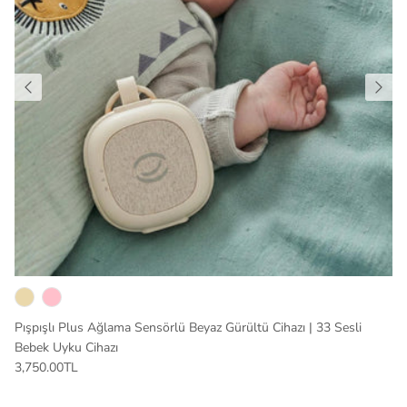
Pışpışlı Plus Ağlama Sensörlü Beyaz Gürültü Cihazı | 33 Sesli
Bebek Uyku Cihazı
3,750.00TL