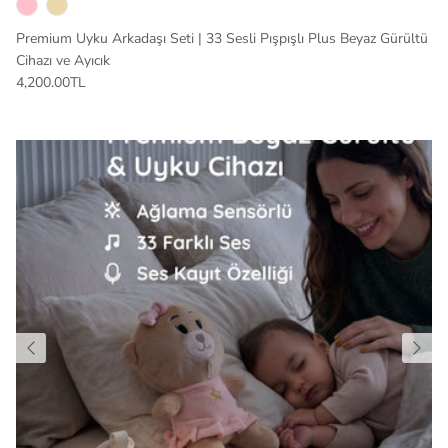
Premium Uyku Arkadaşı Seti | 33 Sesli Pışpışlı Plus Beyaz Gürültü
Cihazı ve Ayıcık
4,200.00TL