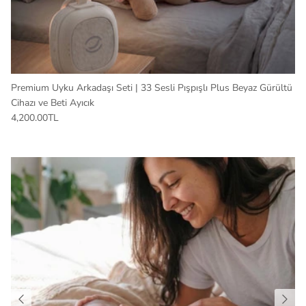
Premium Uyku Arkadaşı Seti | 33 Sesli Pışpışlı Plus Beyaz Gürültü
Cihazı ve Beti Ayıcık
4,200.00TL