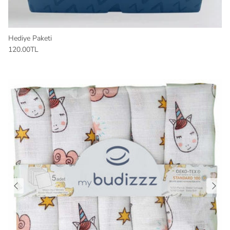
Hediye Paketi
120.00TL