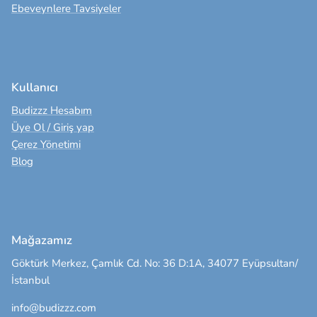
Ebeveynlere Tavsiyeler
Kullanıcı
Budizzz Hesabım
Üye Ol / Giriş yap
Çerez Yönetimi
Blog
Mağazamız
Göktürk Merkez, Çamlık Cd. No: 36 D:1A, 34077 Eyüpsultan/
İstanbul
info@budizzz.com