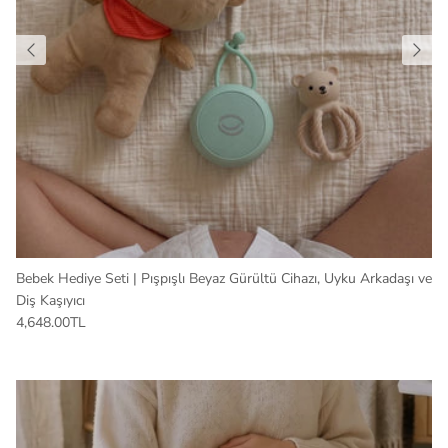
Bebek Hediye Seti | Pışpışlı Beyaz Gürültü Cihazı, Uyku Arkadaşı ve
Diş Kaşıyıcı
4,648.00TL