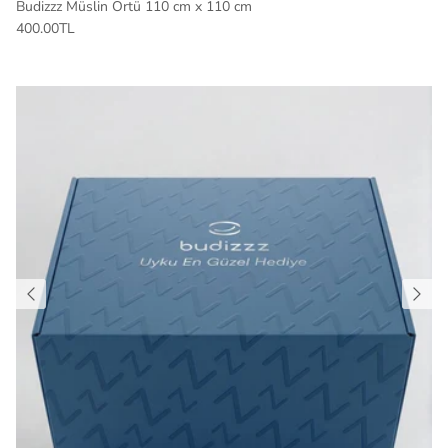
Budizzz Müslin Örtü 110 cm x 110 cm
400.00TL