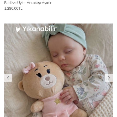
Budizzz Uyku Arkadaşı Ayıcık
1,290.00TL