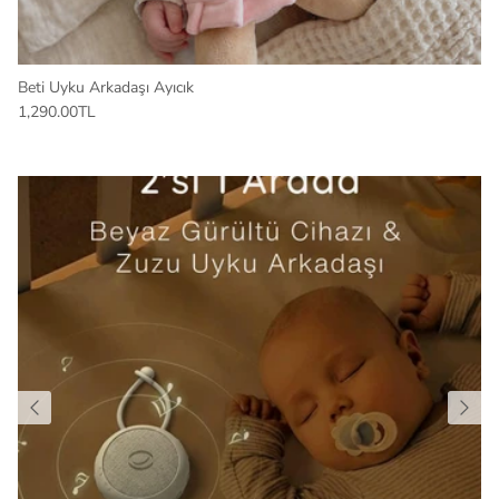
Beti Uyku Arkadaşı Ayıcık
1,290.00TL