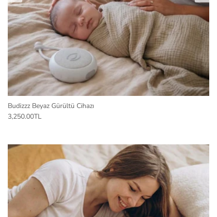
Budizzz Beyaz Gürültü Cihazı
3,250.00TL