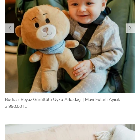
Budizzz Beyaz Gürültülü Uyku Arkadaşı | Mavi Fularlı Ayıcık
3,990.00TL