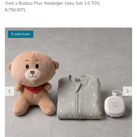
Owli x Budizzz Plus Yenidoğan Uyku Seti 1.0 TOG
6,750.00TL
5 adet kaldı