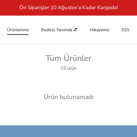
Ön Siparişler 10 Ağustos'a Kadar Kargoda!
Ürünlerimiz
Budizzz Yanımda 💕
Hikayemiz
SSS
Tüm Ürünler
19 ürün
Ürün bulunamadı