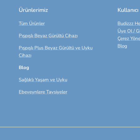
Ürünlerimiz
Kullanıcı
Tüm Ürünler
Budizzz H
Üye Ol / Gi
Pışpışlı Beyaz Gürültü Cihazı
Çerez Yöne
Blog
Pışpışlı Plus Beyaz Gürültü ve Uyku
Cihazı
Blog
Sağlıklı Yaşam ve Uyku
Ebeveynlere Tavsiyeler