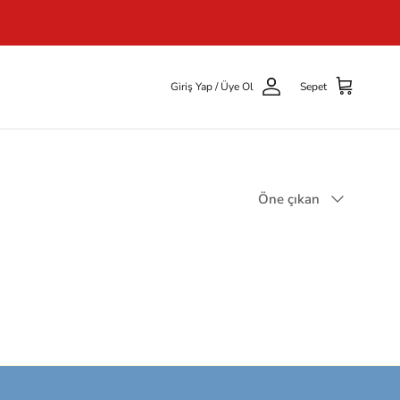
Giriş Yap / Üye Ol
Sepet
Öne çıkan