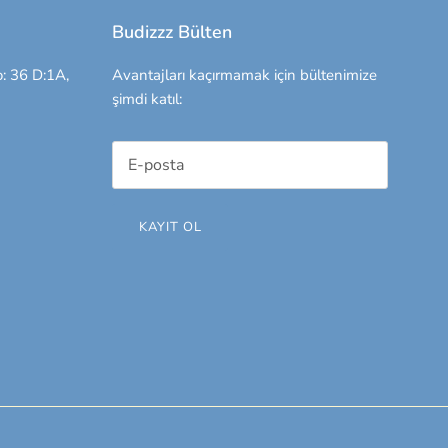
Budizzz Bülten
: 36 D:1A,
Avantajları kaçırmamak için bültenimize
şimdi katıl:
KAYIT OL