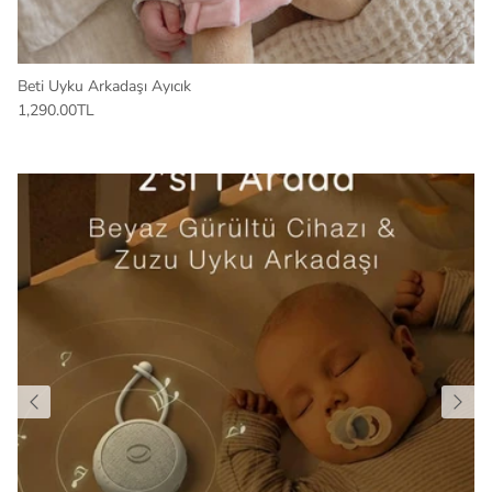
Beti Uyku Arkadaşı Ayıcık
1,290.00TL