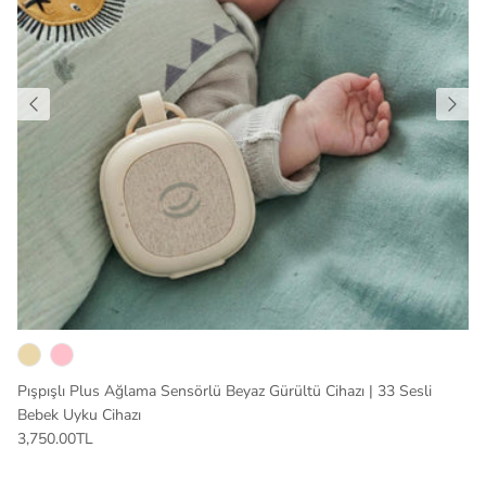
Pışpışlı Plus Ağlama Sensörlü Beyaz Gürültü Cihazı | 33 Sesli
Bebek Uyku Cihazı
3,750.00TL