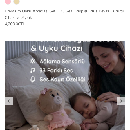
Premium Uyku Arkadaşı Seti | 33 Sesli Pışpışlı Plus Beyaz Gürültü
Cihazı ve Ayıcık
4,200.00TL