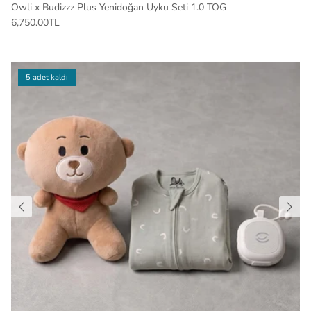
Owli x Budizzz Plus Yenidoğan Uyku Seti 1.0 TOG
6,750.00TL
5 adet kaldı