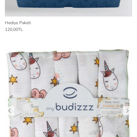
Hediye Paketi
120.00TL