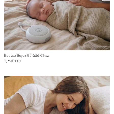
Budizzz Beyaz Gürültü Cihazı
3,250.00TL