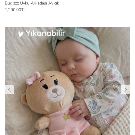
Budizzz Uyku Arkadaşı Ayıcık
1,290.00TL