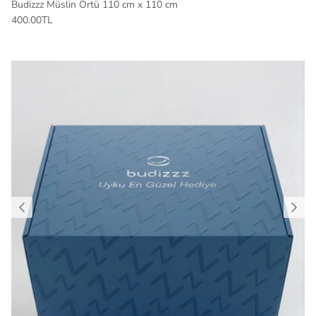
Budizzz Müslin Örtü 110 cm x 110 cm
400.00TL