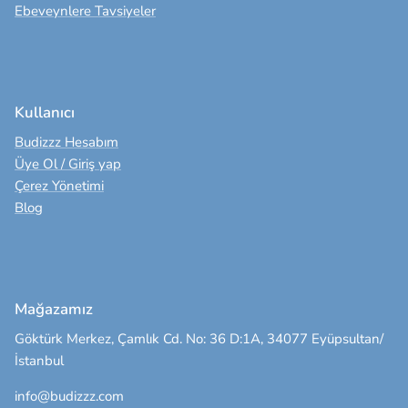
Ebeveynlere Tavsiyeler
Kullanıcı
Budizzz Hesabım
Üye Ol / Giriş yap
Çerez Yönetimi
Blog
Mağazamız
Göktürk Merkez, Çamlık Cd. No: 36 D:1A, 34077 Eyüpsultan/
İstanbul
info@budizzz.com