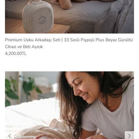
Premium Uyku Arkadaşı Seti | 33 Sesli Pışpışlı Plus Beyaz Gürültü
Cihazı ve Beti Ayıcık
4,200.00TL