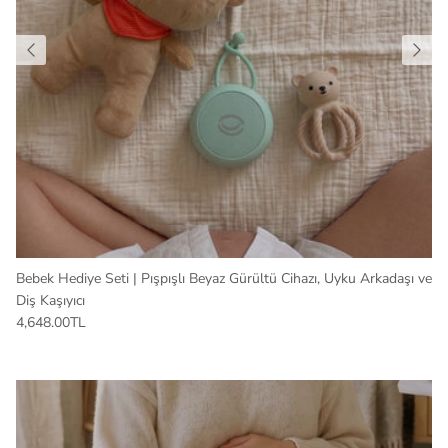
Bebek Hediye Seti | Pışpışlı Beyaz Gürültü Cihazı, Uyku Arkadaşı ve
Diş Kaşıyıcı
4,648.00TL