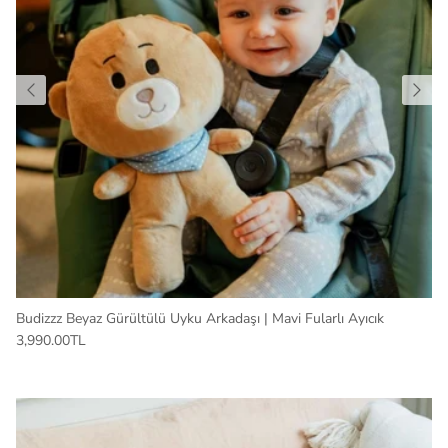
Budizzz Beyaz Gürültülü Uyku Arkadaşı | Mavi Fularlı Ayıcık
3,990.00TL