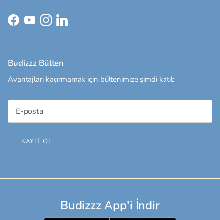
Facebook
YouTube
Instagram
LinkedIn
Budizzz Bülten
Avantajları kaçırmamak için bültenimize şimdi katıl:
KAYIT OL
Budizzz App'i İndir