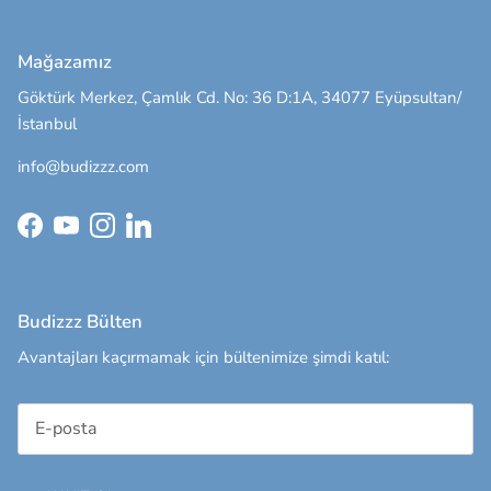
Mağazamız
Göktürk Merkez, Çamlık Cd. No: 36 D:1A, 34077 Eyüpsultan/
İstanbul
info@budizzz.com
Facebook
YouTube
Instagram
LinkedIn
Budizzz Bülten
Avantajları kaçırmamak için bültenimize şimdi katıl: