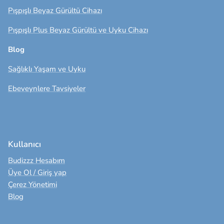
Pışpışlı Beyaz Gürültü Cihazı
Pışpışlı Plus Beyaz Gürültü ve Uyku Cihazı
Blog
Sağlıklı Yaşam ve Uyku
Ebeveynlere Tavsiyeler
Kullanıcı
Budizzz Hesabım
Üye Ol / Giriş yap
Çerez Yönetimi
Blog