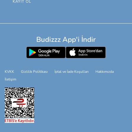
KAYIT OL
Budizzz App'i İndir
KVKK
Gizlilik Politikası
İptal ve İade Koşulları
Hakkımızda
İletişim